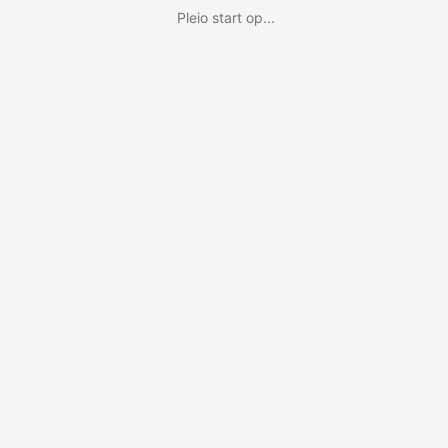
Pleio start op...