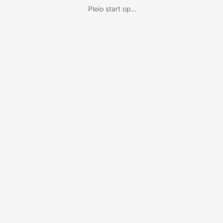
Pleio start op...