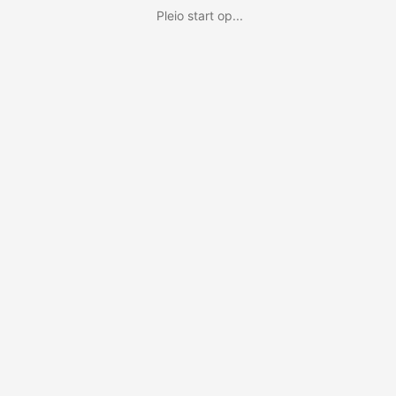
Pleio start op...