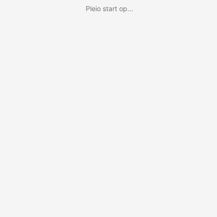
Pleio start op...