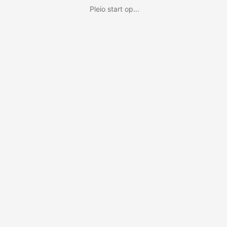
Pleio start op...