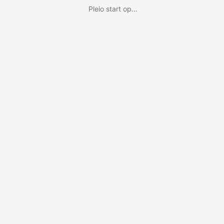
Pleio start op...