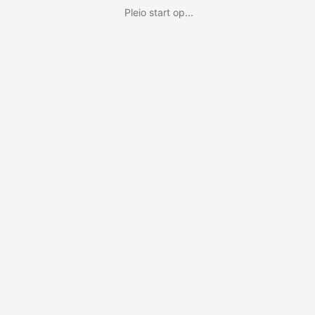
Pleio start op...