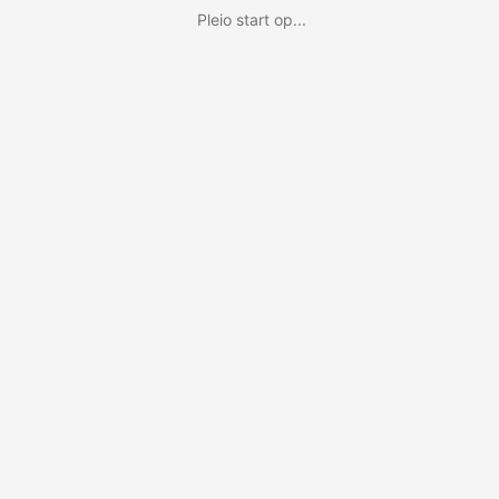
Pleio start op...