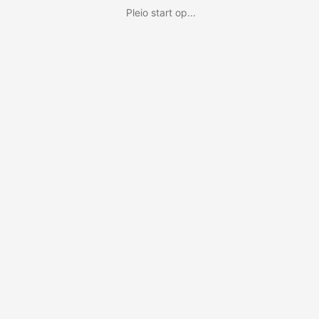
Pleio start op...