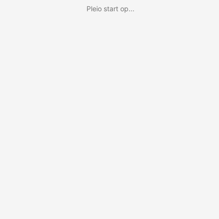
Pleio start op...