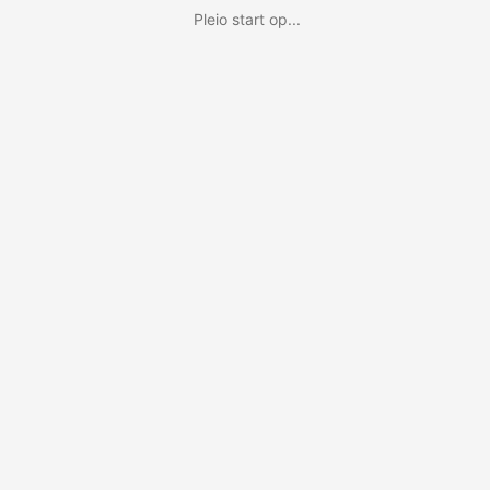
Pleio start op...