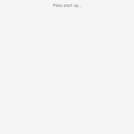
Pleio start op...