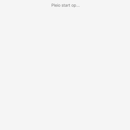
Pleio start op...