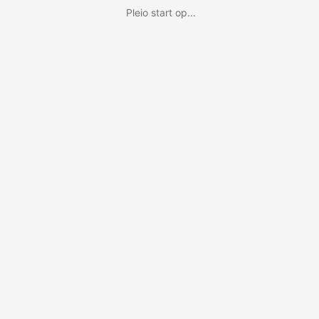
Pleio start op...