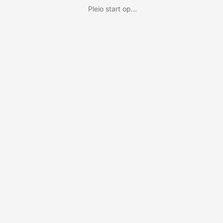
Pleio start op...