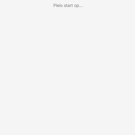
Pleio start op...