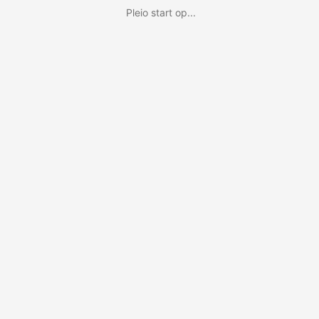
Pleio start op...