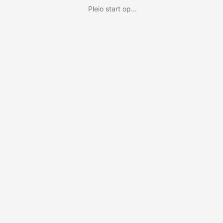
Pleio start op...