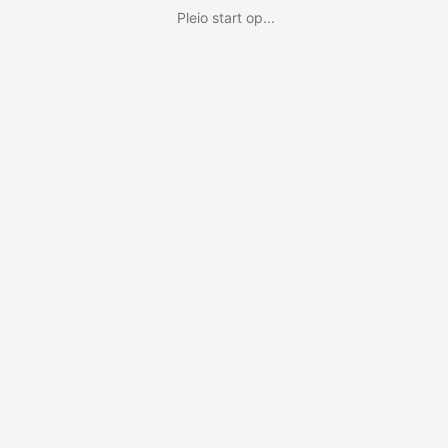
Pleio start op...