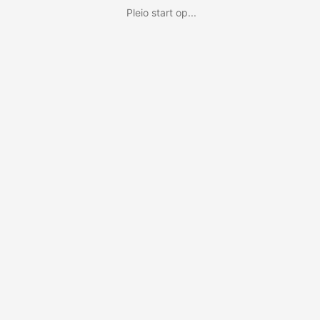
Pleio start op...