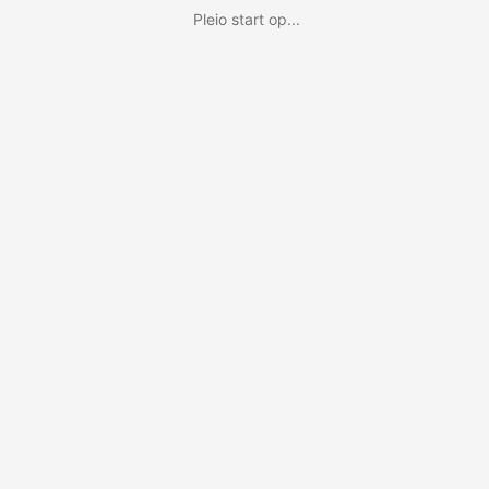
Pleio start op...