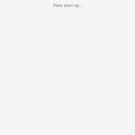
Pleio start op...