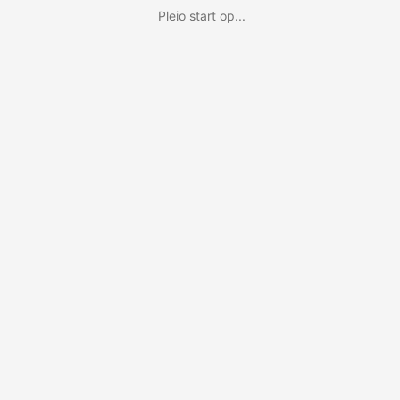
Pleio start op...