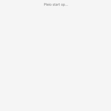
Pleio start op...