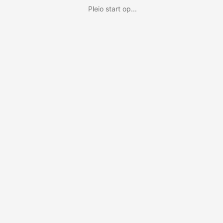
Pleio start op...