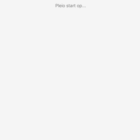
Pleio start op...