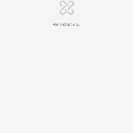
Pleio start op...