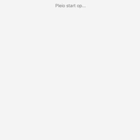
Pleio start op...