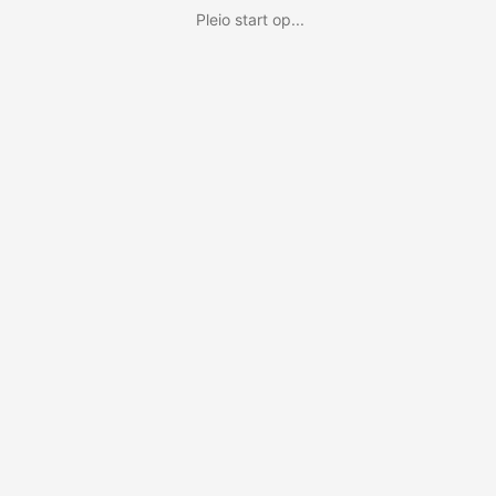
Pleio start op...