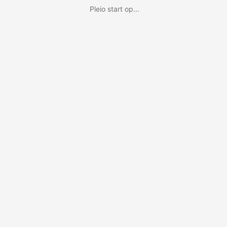
Pleio start op...