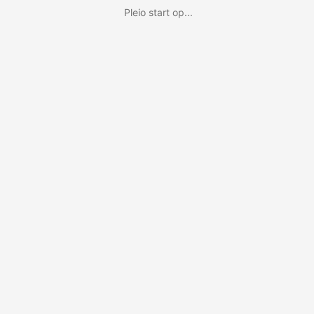
Pleio start op...