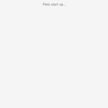
Pleio start op...