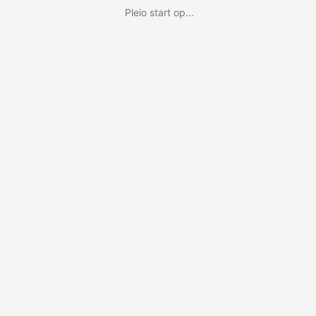
Pleio start op...