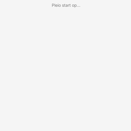
Pleio start op...