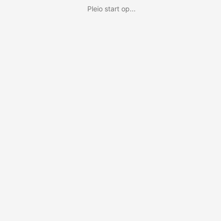
Pleio start op...