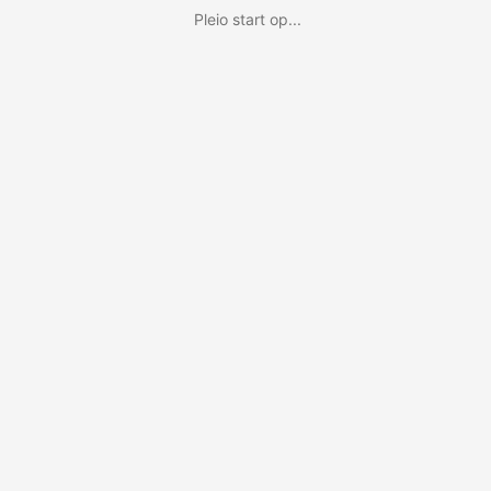
Pleio start op...