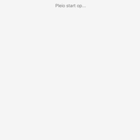
Pleio start op...