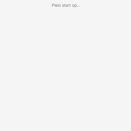
Pleio start op...