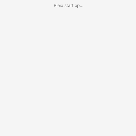
Pleio start op...