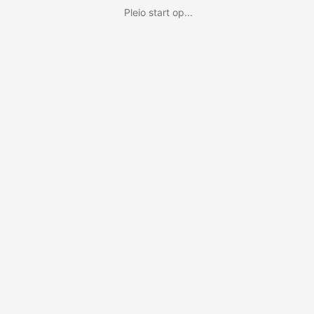
Pleio start op...