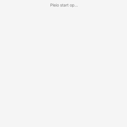
Pleio start op...