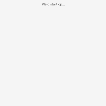
Pleio start op...