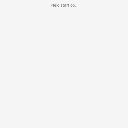
Pleio start op...