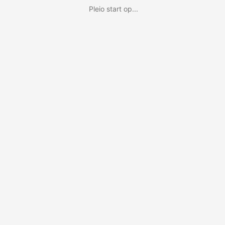
Pleio start op...