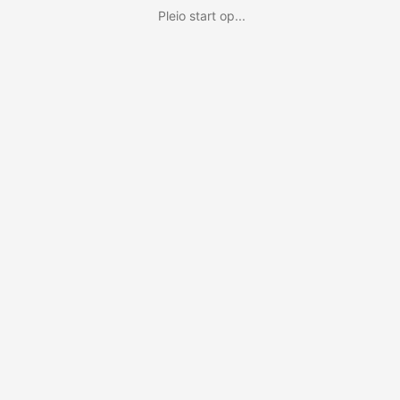
Pleio start op...