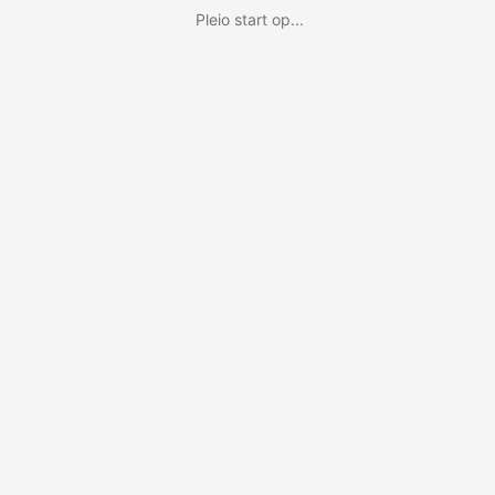
Pleio start op...