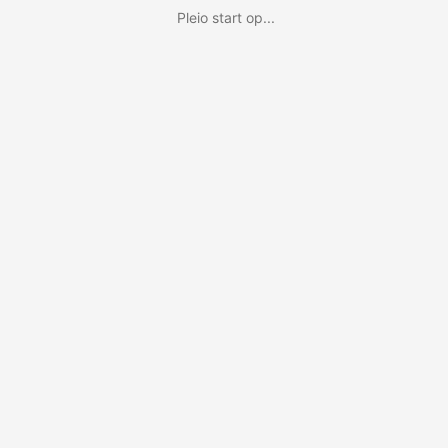
Pleio start op...