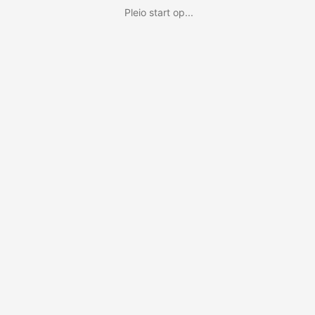
Pleio start op...